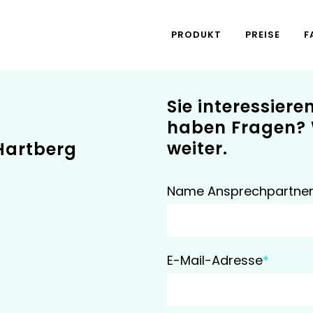
PRODUKT
PREISE
F
e uns!
Kontaktfo
Sie interessiere
haben Fragen? 
weiter.
Hartberg
Name Ansprechpartne
E-Mail-Adresse
*