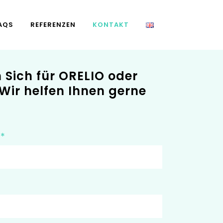
AQS
REFERENZEN
KONTAKT
rmular
n Sich für ORELIO oder
Wir helfen Ihnen gerne
r
*