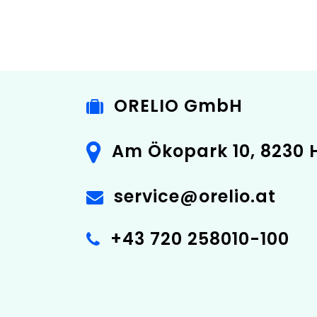
Kontaktieren Si
ORELIO GmbH
Am Ökopark 10, 8230 
service@orelio.at
+43 720 258010-100